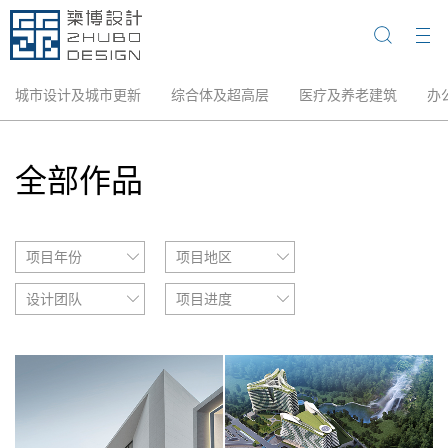
城市设计及城市更新
综合体及超高层
医疗及养老建筑
办
全部作品
项目年份
项目地区
所有
所有
设计团队
项目进度
2022
广东
所有
所有
2021
北京
总建筑师室
2020
上海
总规划师室
2019
重庆
城市建筑
2018
安徽
城脉建筑