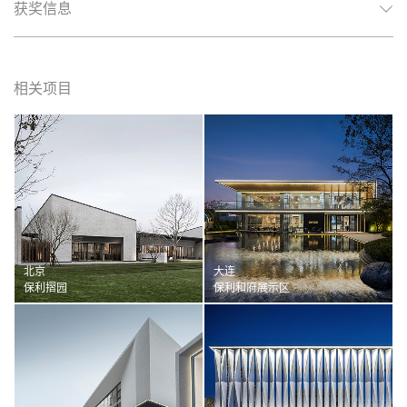
获奖信息
相关项目
北京
大连
保利摺园
保利和府展示区