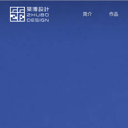
简介
作品