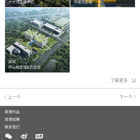
大沙河文体中心
书城湾区城
深圳
坪山档案馆&方志馆
了解更多
上一个
下一个
筑博作品
筑博招聘
联系我们