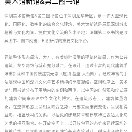
美术馆新馆&第二图书馆
深圳美术馆新馆&第二图书馆位于深圳龙华新区，是一栋大型现代
化、国际化、数字化的综合文化建筑，美术馆新馆是展现深圳城市
精神与文化内涵，提供文化交流的艺术圣地；深圳第二图书馆是收
藏图书、图书阅览、知识研讨的重要文化平台。
建筑整体形态简洁、大方，有着纯粹清晰的建筑体量感，作为公共
建筑，龙华两馆与城市充分融合，在设计上通过丰富的现代建筑手
法重新诠释中国传统建筑元素（屋顶 基座 大台阶）。通过丰富的手
法展现中国和深圳文化与艺术精神的高度凝结。空间秩序上，美术
馆与图书馆分布于用地内的东侧和西侧，以中国的自然观和仪式感
的建筑空间来表达中华文化的博大。在建筑形态上，建筑体量方
正，在整体形态上呈相互咬合之势，局部立面细微变化，呈现相得
益彰、相互映衬的关系。以抽象的建筑符号和建筑特征表达文化与
艺术的相互融合。在开放空间上，以开放包容的态势来延续深圳的
精神传统。巨大的遮阳屋顶和建筑基座直接对话，创造出开敞的公