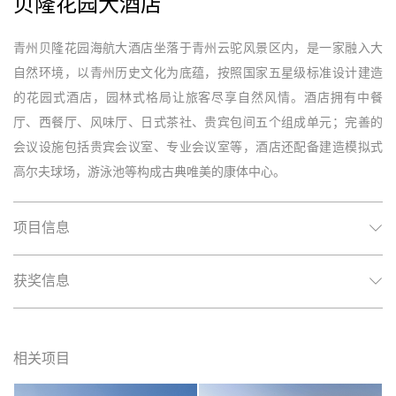
贝隆花园大酒店
青州贝隆花园海航大酒店坐落于青州云驼风景区内，是一家融入大
自然环境，以青州历史文化为底蕴，按照国家五星级标准设计建造
的花园式酒店，园林式格局让旅客尽享自然风情。酒店拥有中餐
厅、西餐厅、风味厅、日式茶社、贵宾包间五个组成单元；完善的
会议设施包括贵宾会议室、专业会议室等，酒店还配备建造模拟式
高尔夫球场，游泳池等构成古典唯美的康体中心。
项目信息
获奖信息
相关项目