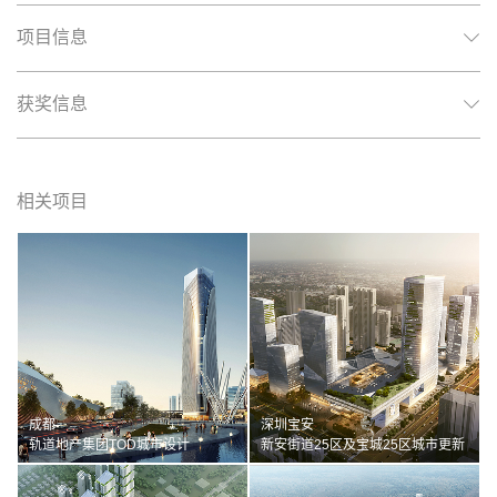
项目信息
获奖信息
相关项目
成都
深圳宝安
轨道地产集团TOD城市设计
新安街道25区及宝城25区城市更新