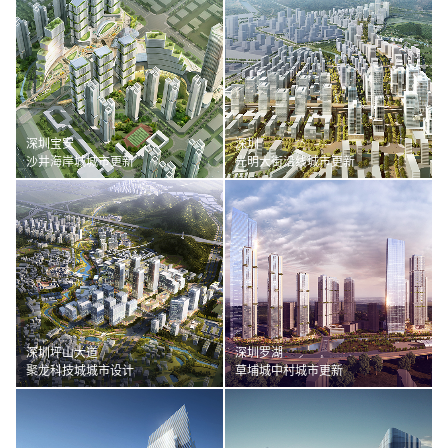
深圳宝安
深圳
沙井海岸城城市更新
光明大街沿线城市更新
深圳坪山大道
深圳罗湖
聚龙科技城城市设计
草埔城中村城市更新