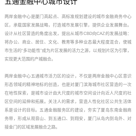
五通金融中心城市设计
两岸金融中心是厦门高起点、高标准规划建设的城市金融商务中心
区，承载国家发展战略，打造城市发展引擎，提供企业发展舞台。
设计从社区营造的角度出发，提出从城市CBD向CAZ的发展战略：
将办公、商业、居住、文化、教育等多种业态最大程度混合，使城
市生活的“多功能性”成为片区发展的活力之源，以规划片区为引擎，
实现更大范围的产城融合。
两岸金融中心五通城市活力区的设计，不仅是两岸金融中心区意识
形态领域的精神地标的创造，也是对厦门滨海城市社区营造的一次
在地性探索，是城市设计由大尺度的城市空间设计向近人尺度的社
区空间的延伸和拓展。关注人的需求，营造人性化社区公共生活体
系是设计的目标。五通金融服务区的建设，夯实了厦岛东南金融商
务带，形成从观音山、到五通口、到翔安，厦门从岛内到岛外、对
接金门的区域发展融合之路。