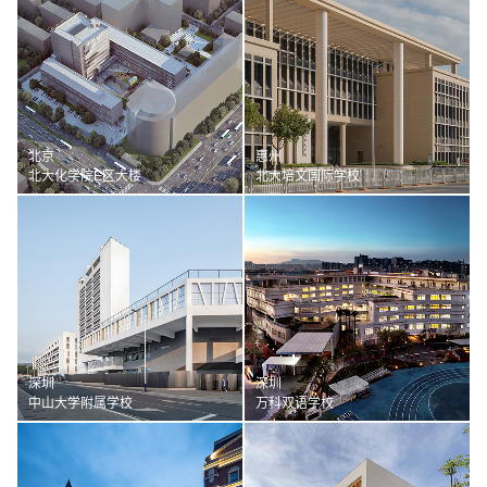
北京
惠州
北大化学院E区大楼
北大培文国际学校
深圳
深圳
中山大学附属学校
万科双语学校