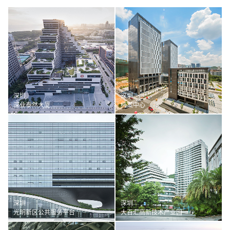
深圳
深圳
深业泰然大厦
档案中心
深圳
深圳
光明新区公共服务平台
大百汇高新技术产业园