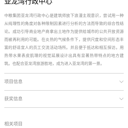
亚龙湾行政中心
中粮集团亚龙湾行政中心是建筑师放下浪漫主观意识，尝试用一种
从纯理性的角度对各种限制因素进行分析的方法而导致的综合性结
论。成功引导商业地产商拿出土地作为提供给城市的公共开放资源
而被再利用的可能。在炎热的气候条件下，提供尺度和空间形态丰
富的舒适宜人的员工交流活动场所。并且便于抵达和相互探访。用
热带水果表皮肌理的视觉延展设计出具有显著热带特点的地方建
筑。也配合亚龙湾旅游胜地，成为进入亚龙湾的第一景。
项目信息
获奖信息
相关项目