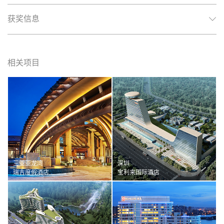
获奖信息
相关项目
三亚亚龙湾
深圳
瑞吉度假酒店
宝利来国际酒店