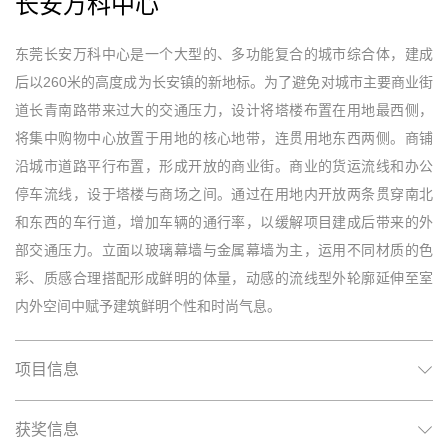
长安万科中心
东莞长安万科中心是一个大型的、多功能复合的城市综合体，建成
后以260米的高度成为长安镇的新地标。为了避免对城市主要商业街
道长青南路带来过大的交通压力，设计将塔楼布置在用地最西侧，
将集中购物中心放置于用地的核心地带，连贯用地东西两侧。商铺
沿城市道路平行布置，形成开放的商业街。商业的货运流线和办公
停车流线，设于塔楼与商场之间。通过在用地内开放两条贯穿南北
和东西的车行道，增加车辆的通行率，以缓解项目建成后带来的外
部交通压力。立面以玻璃幕墙与金属幕墙为主，运用不同材质的色
彩、质感合理搭配形成鲜明的体量，动感的流线型外轮廓延伸至室
内外空间中赋予建筑鲜明个性和时尚气息。
项目信息
获奖信息