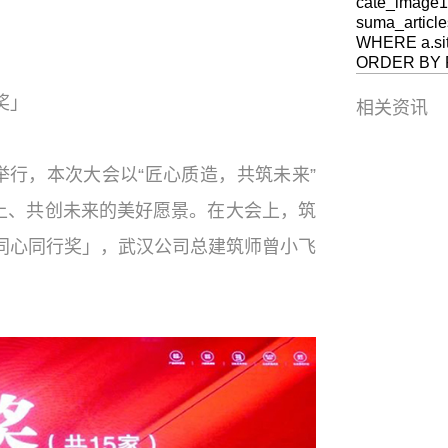
cate_image1
suma_article
WHERE a.site
ORDER BY RA
奖」
相关资讯
举行，本次大会以“匠心质造，共筑未来”
上、共创未来的美好愿景。在大会上，筑
「同心同行奖」，武汉公司总建筑师曾小飞