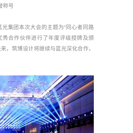
誉称号
蓝光集团本次大会的主题为“同心者同路
对优秀合作伙伴进行了年度评级授牌及颁
未来，筑博设计将继续与蓝光深化合作，