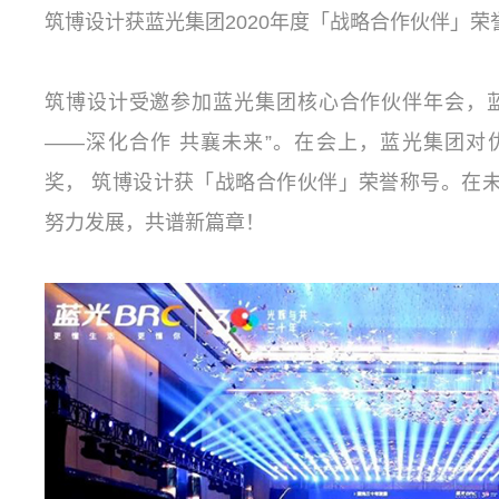
筑博设计获蓝光集团2020年度「战略合作伙伴」荣
筑博设计受邀参加蓝光集团核心合作伙伴年会，
——深化合作 共襄未来”。在会上，蓝光集团
奖， 筑博设计获「战略合作伙伴」荣誉称号。在
努力发展，共谱新篇章！