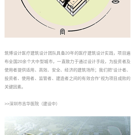
筑博设计医疗建筑设计团队具备20年的医疗建筑设计实践，项目遍
布全国20余个大中型城市，一直致力于通过设计手段，为投资者及
使用者提供适用、高效、安全、经济的建筑场所；我们把“设计者、
投资者、使用者、监管者、建造者之间的有效合作”视为项目成败的
关键因素。
>>深圳市吉华医院（建设中）