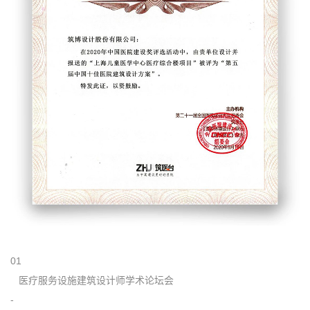
01
医疗服务设施建筑设计师学术论坛会
-